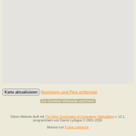
Nummern und Pins entfernen
Zur Desktop-Webseite wechseln
Diese Website läuft mit
The Next Generation of Genealogy Sitebuilding
v. 12.1,
programmiert von Darrin Lythgoe © 2001-2026.
Betreut von
Frank Leiprecht
.