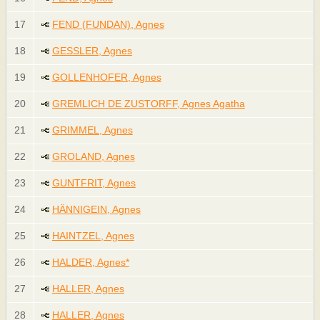
17
FEND (FUNDAN), Agnes
18
GESSLER, Agnes
19
GOLLENHOFER, Agnes
20
GREMLICH DE ZUSTORFF, Agnes Agatha
21
GRIMMEL, Agnes
22
GROLAND, Agnes
23
GUNTFRIT, Agnes
24
HÄNNIGEIN, Agnes
25
HAINTZEL, Agnes
26
HALDER, Agnes*
27
HALLER, Agnes
28
HALLER, Agnes