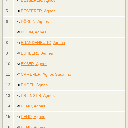
4
BESSERER, Agnes
5
BESSERER, Agnes
6
BÖKLIN, Agnes
7
BÖLIN, Agnes
8
BRANDENBURG, Agnes
9
BUHLERS, Agnes
10
BYSER, Agnes
11
CAMERER, Agnes Susanne
12
ENGEL, Agnes
13
ERLINGER, Agnes
14
FEND, Agnes
15
FEND, Agnes
16
FEND, Agnes