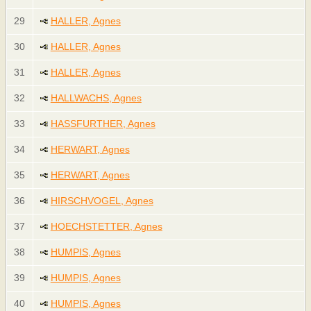
29
HALLER, Agnes
30
HALLER, Agnes
31
HALLER, Agnes
32
HALLWACHS, Agnes
33
HASSFURTHER, Agnes
34
HERWART, Agnes
35
HERWART, Agnes
36
HIRSCHVOGEL, Agnes
37
HOECHSTETTER, Agnes
38
HUMPIS, Agnes
39
HUMPIS, Agnes
40
HUMPIS, Agnes