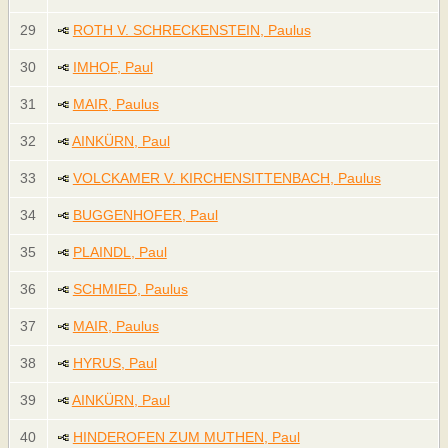
29
ROTH V. SCHRECKENSTEIN, Paulus
30
IMHOF, Paul
31
MAIR, Paulus
32
AINKÜRN, Paul
33
VOLCKAMER V. KIRCHENSITTENBACH, Paulus
34
BUGGENHOFER, Paul
35
PLAINDL, Paul
36
SCHMIED, Paulus
37
MAIR, Paulus
38
HYRUS, Paul
39
AINKÜRN, Paul
40
HINDEROFEN ZUM MUTHEN, Paul