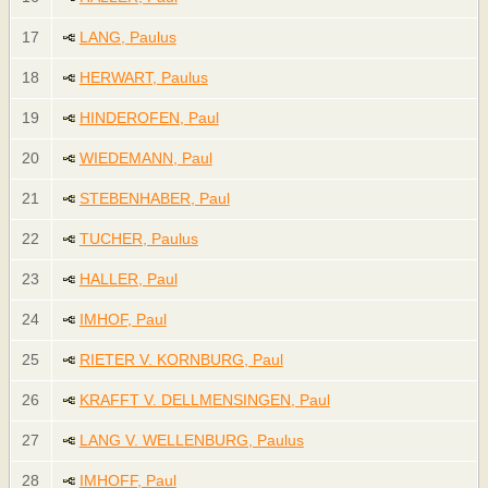
17
LANG, Paulus
18
HERWART, Paulus
19
HINDEROFEN, Paul
20
WIEDEMANN, Paul
21
STEBENHABER, Paul
22
TUCHER, Paulus
23
HALLER, Paul
24
IMHOF, Paul
25
RIETER V. KORNBURG, Paul
26
KRAFFT V. DELLMENSINGEN, Paul
27
LANG V. WELLENBURG, Paulus
28
IMHOFF, Paul