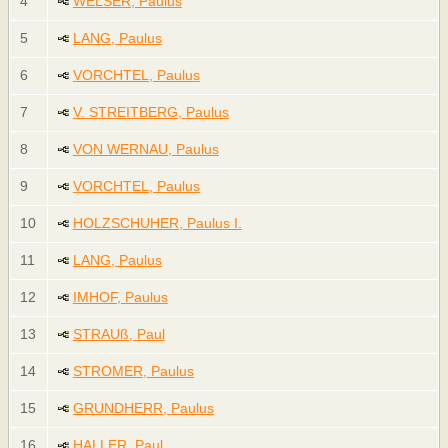
4
WELSER, Paulus
5
LANG, Paulus
6
VORCHTEL, Paulus
7
V. STREITBERG, Paulus
8
VON WERNAU, Paulus
9
VORCHTEL, Paulus
10
HOLZSCHUHER, Paulus I.
11
LANG, Paulus
12
IMHOF, Paulus
13
STRAUß, Paul
14
STROMER, Paulus
15
GRUNDHERR, Paulus
16
HALLER, Paul