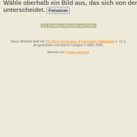
Wähle oberhalb ein Bild aus, das sich von de
unterscheidet.
Zur Desktop-Webseite wechseln
Diese Website läuft mit
The Next Generation of Genealogy Sitebuilding
v. 12.1,
programmiert von Darrin Lythgoe © 2001-2026.
Betreut von
Frank Leiprecht
.