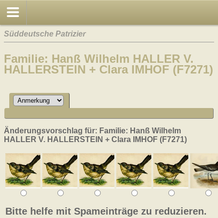
Süddeutsche Patrizier
Familie: Hanß Wilhelm HALLER V.
HALLERSTEIN + Clara IMHOF (F7271)
Änderungsvorschlag für: Familie: Hanß Wilhelm
HALLER V. HALLERSTEIN + Clara IMHOF (F7271)
Bitte helfe mit Spameinträge zu reduzieren.