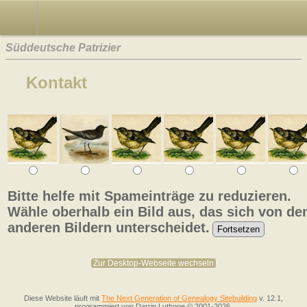
Süddeutsche Patrizier
Kontakt
Bitte helfe mit Spameinträge zu reduzieren.
Wähle oberhalb ein Bild aus, das sich von de
anderen Bildern unterscheidet.
Zur Desktop-Webseite wechseln
Diese Website läuft mit
The Next Generation of Genealogy Sitebuilding
v. 12.1,
programmiert von Darrin Lythgoe © 2001-2026.