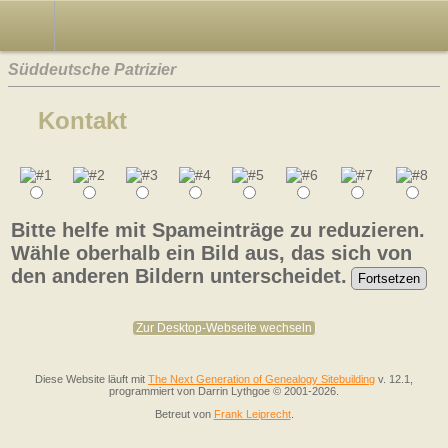
Süddeutsche Patrizier
Kontakt
Bitte helfe mit Spameinträge zu reduzieren.
Wähle oberhalb ein Bild aus, das sich von
den anderen Bildern unterscheidet.
Zur Desktop-Webseite wechseln
Diese Website läuft mit
The Next Generation of Genealogy Sitebuilding
v. 12.1,
programmiert von Darrin Lythgoe © 2001-2026.
Betreut von
Frank Leiprecht
.