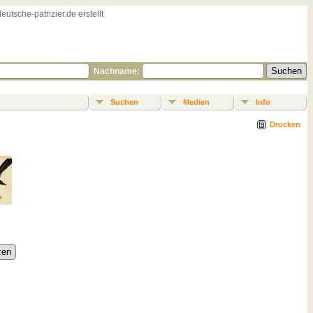
sche-patrizier.de erstellt
Nachname:
Suchen
Medien
Info
Drucken