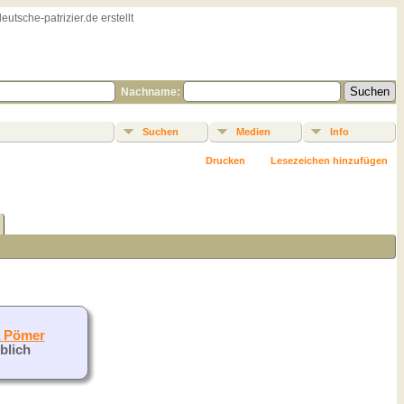
sche-patrizier.de erstellt
Nachname:
Suchen
Medien
Info
Drucken
Lesezeichen hinzufügen
a Pömer