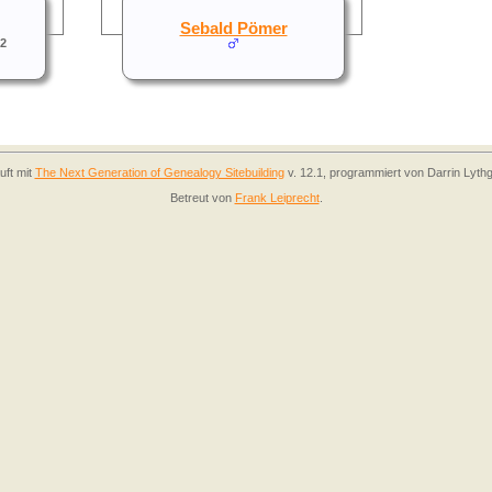
Sebald Pömer
2
uft mit
The Next Generation of Genealogy Sitebuilding
v. 12.1, programmiert von Darrin Lyth
Betreut von
Frank Leiprecht
.