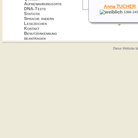
Aufbewahrungsorte
Anna TUCHER
DNA-Tests
1366-143
Statistik
Sprache ändern
Lesezeichen
Kontakt
Benutzerkennung
beantragen
Diese Website lä