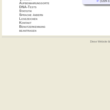
(1229-1
Aufbewahrungsorte
DNA-Tests
Statistik
Sprache ändern
Lesezeichen
Kontakt
Benutzerkennung
beantragen
Diese Website lä