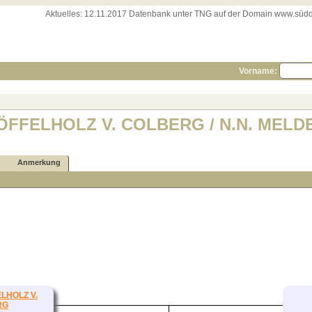
Aktuelles:
12.11.2017 Datenbank unter TNG auf der Domain www.süddeut
Vorname:
 LÖFFELHOLZ V. COLBERG / N.N. MELDE
Anmerkung
ELHOLZ V.
RG