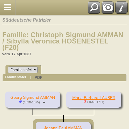
Süddeutsche Patrizier
Familie: Christoph Sigmund AMMAN
/ Sibylla Veronica HOSENESTEL
(F20)
verh. 17 Apr 1687
PDF
Familientafel
|
Georg Sigmund AMMAN
Maria Barbara LAUBER
(1640-1711)
(1630-1675)
Johann Paul AMMAN