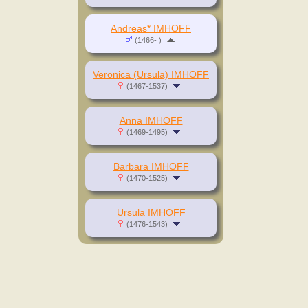
Andreas* IMHOFF
(1466- )
Veronica (Ursula) IMHOFF
(1467-1537)
Anna IMHOFF
(1469-1495)
Barbara IMHOFF
(1470-1525)
Ursula IMHOFF
(1476-1543)