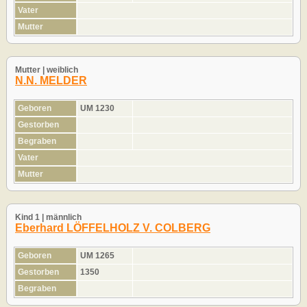
Vater
Mutter
Mutter | weiblich
N.N. MELDER
Geboren
UM 1230
Gestorben
Begraben
Vater
Mutter
Kind 1 | männlich
Eberhard LÖFFELHOLZ V. COLBERG
Geboren
UM 1265
Gestorben
1350
Begraben