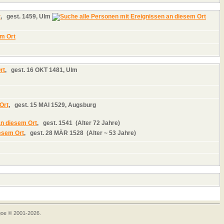
,
gest.
1459, Ulm
,
gest.
16 OKT 1481, Ulm
,
gest.
15 MAI 1529, Augsburg
,
gest.
1541 (Alter 72 Jahre)
,
gest.
28 MÄR 1528 (Alter ~ 53 Jahre)
goe © 2001-2026.