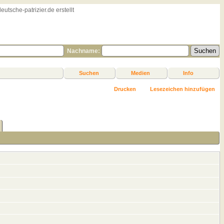
sche-patrizier.de erstellt
Nachname:
Suchen
Medien
Info
Drucken
Lesezeichen hinzufügen