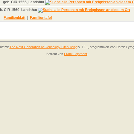
,
geb.
CIR 1555, Landshut
b.
CIR 1560, Landshut
Familienblatt
|
Familientafel
uft mit
The Next Generation of Genealogy Sitebuilding
v. 12.1, programmiert von Darrin Lyth
Betreut von
Frank Leiprecht
.