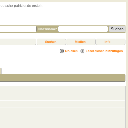
sche-patrizier.de erstellt
Nachname:
Suchen
Medien
Info
Drucken
Lesezeichen hinzufügen