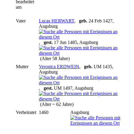
bearbeitet
am
Vater
Lucas HERWART
,
geb.
24 Feb 1427,
Augsburg
,
gest.
17 Jun 1485, Augsburg
(Alter 58 Jahre)
Mutter
Veronica ERDWEIN
,
geb.
UM 1435,
Augsburg
,
gest.
UM 1497, Augsburg
(Alter ~ 62 Jahre)
Verheiratet
1460
Augsburg