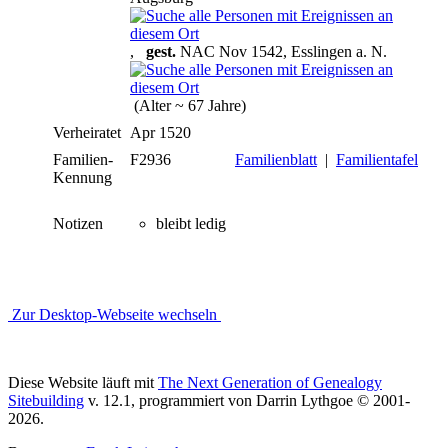
,
gest.
NAC Nov 1542, Esslingen a. N.
(Alter ~ 67 Jahre)
Verheiratet
Apr 1520
Familien-
F2936
Familienblatt
|
Familientafel
Kennung
Notizen
bleibt ledig
Zur Desktop-Webseite wechseln
Diese Website läuft mit
The Next Generation of Genealogy
Sitebuilding
v. 12.1, programmiert von Darrin Lythgoe © 2001-
2026.