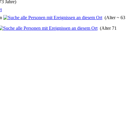
73 Jahre)
en
(Alter ~ 63
(Alter 71