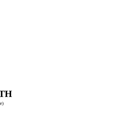
RTH
e)