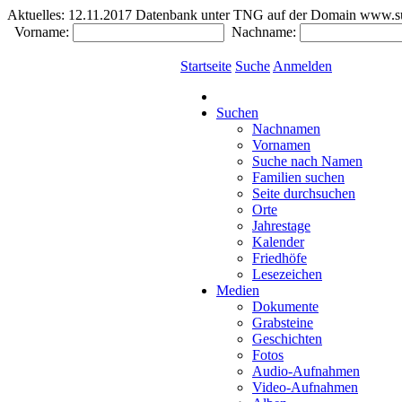
Aktuelles:
12.11.2017 Datenbank unter TNG auf der Domain www.südde
Vorname:
Nachname:
Startseite
Suche
Anmelden
Suchen
Nachnamen
Vornamen
Suche nach Namen
Familien suchen
Seite durchsuchen
Orte
Jahrestage
Kalender
Friedhöfe
Lesezeichen
Medien
Dokumente
Grabsteine
Geschichten
Fotos
Audio-Aufnahmen
Video-Aufnahmen