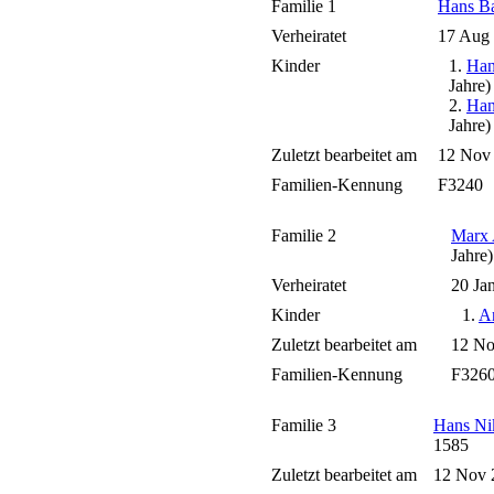
Familie 1
Hans B
Verheiratet
17 Aug
Kinder
1.
Ha
Jahre)
2.
Ha
Jahre)
Zuletzt bearbeitet am
12 Nov
Familien-Kennung
F3240
Familie 2
Marx
Jahre
Verheiratet
20 Ja
Kinder
1.
A
Zuletzt bearbeitet am
12 N
Familien-Kennung
F326
Familie 3
Hans N
1585
Zuletzt bearbeitet am
12 Nov