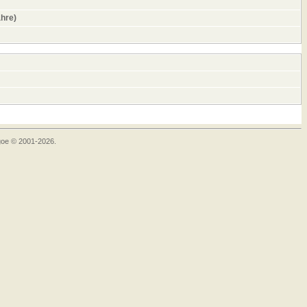
ahre)
goe © 2001-2026.