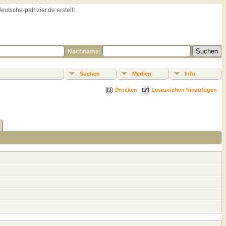
sche-patrizier.de erstellt
Nachname:
Suchen
Medien
Info
Drucken
Lesezeichen hinzufügen