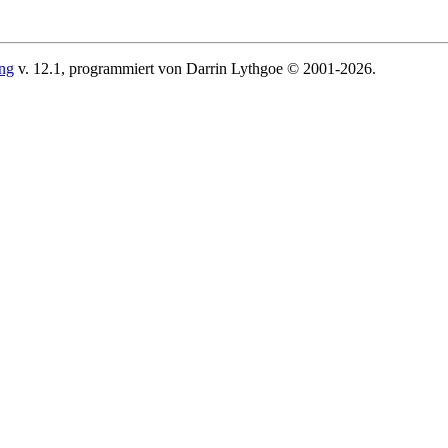
ing
v. 12.1, programmiert von Darrin Lythgoe © 2001-2026.