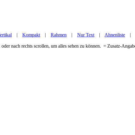
ertikal
|
Kompakt
|
Rahmen
|
Nur Text
|
Ahnenliste
 oder nach rechts scrollen, um alles sehen zu können.
= Zusatz-Anga