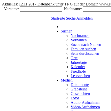
Aktuelles:
12.11.2017 Datenbank unter TNG auf der Domain www.südde
Vorname:
Nachname:
Startseite
Suche
Anmelden
Suchen
Nachnamen
Vornamen
Suche nach Namen
Familien suchen
Seite durchsuchen
Orte
Jahrestage
Kalender
Friedhöfe
Lesezeichen
Medien
Dokumente
Grabsteine
Geschichten
Fotos
Audio-Aufnahmen
Video-Aufnahmen