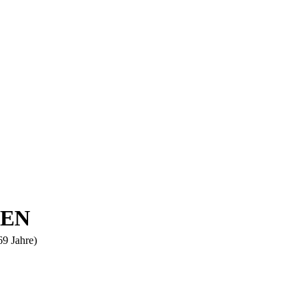
FEN
9 Jahre)