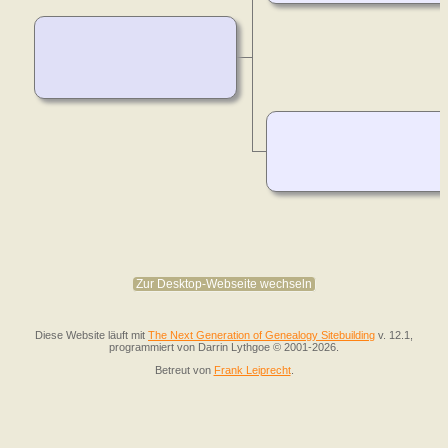
Zur Desktop-Webseite wechseln
Diese Website läuft mit
The Next Generation of Genealogy Sitebuilding
v. 12.1,
programmiert von Darrin Lythgoe © 2001-2026.
Betreut von
Frank Leiprecht
.