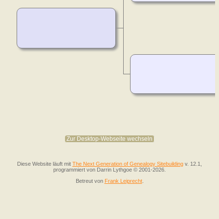
Zur Desktop-Webseite wechseln
Diese Website läuft mit
The Next Generation of Genealogy Sitebuilding
v. 12.1,
programmiert von Darrin Lythgoe © 2001-2026.
Betreut von
Frank Leiprecht
.