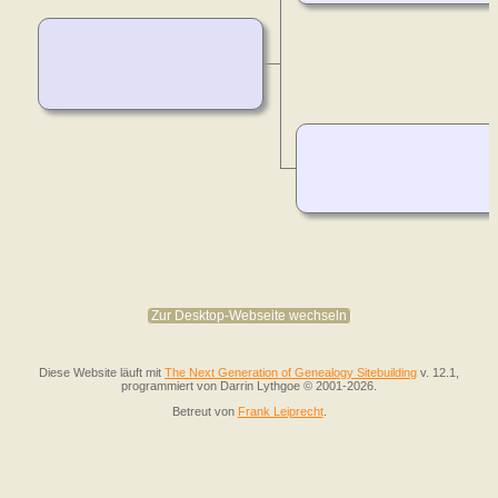
Zur Desktop-Webseite wechseln
Diese Website läuft mit
The Next Generation of Genealogy Sitebuilding
v. 12.1,
programmiert von Darrin Lythgoe © 2001-2026.
Betreut von
Frank Leiprecht
.