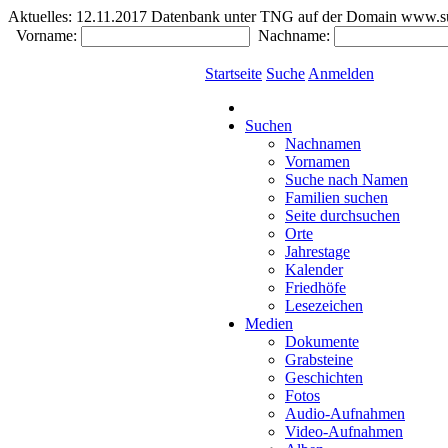
Aktuelles:
12.11.2017 Datenbank unter TNG auf der Domain www.südde
Vorname:
Nachname:
Startseite
Suche
Anmelden
Suchen
Nachnamen
Vornamen
Suche nach Namen
Familien suchen
Seite durchsuchen
Orte
Jahrestage
Kalender
Friedhöfe
Lesezeichen
Medien
Dokumente
Grabsteine
Geschichten
Fotos
Audio-Aufnahmen
Video-Aufnahmen