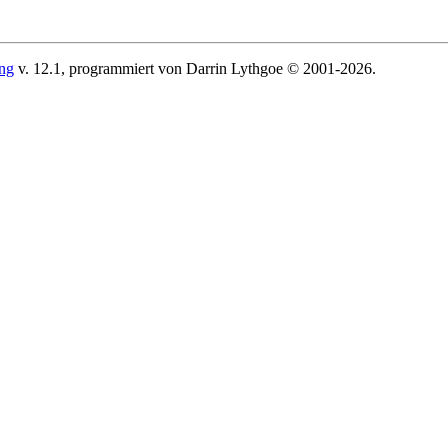
ing
v. 12.1, programmiert von Darrin Lythgoe © 2001-2026.