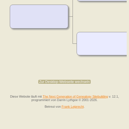
Zur Desktop-Webseite wechseln
Diese Website läuft mit
The Next Generation of Genealogy Sitebuilding
v. 12.1,
programmiert von Darrin Lythgoe © 2001-2026.
Betreut von
Frank Leiprecht
.