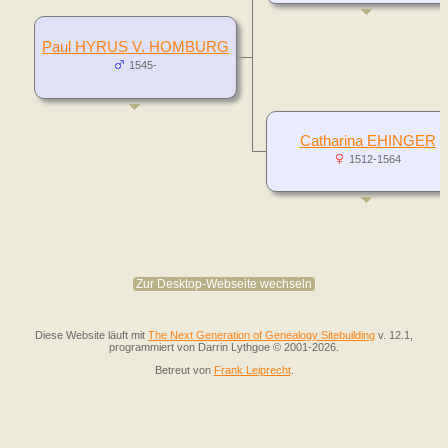
Paul HYRUS V. HOMBURG
1545-
Catharina EHINGER
1512-1564
Zur Desktop-Webseite wechseln
Diese Website läuft mit
The Next Generation of Genealogy Sitebuilding
v. 12.1,
programmiert von Darrin Lythgoe © 2001-2026.
Betreut von
Frank Leiprecht
.