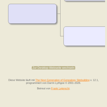
Zur Desktop-Webseite wechseln
Diese Website läuft mit
The Next Generation of Genealogy Sitebuilding
v. 12.1,
programmiert von Darrin Lythgoe © 2001-2026.
Betreut von
Frank Leiprecht
.