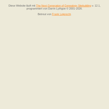
Diese Website läuft mit
The Next Generation of Genealogy Sitebuilding
v. 12.1,
programmiert von Darrin Lythgoe © 2001-2026.
Betreut von
Frank Leiprecht
.