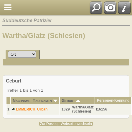
Süddeutsche Patrizier
Wartha/Glatz (Schlesien)
Geburt
Treffer 1 bis 1 von 1
Nachname, Taufnamen
Geburt
Personen-Kennung
Wartha/Glatz
1
EMMERICH, Urban
1329
I16156
(Schlesien)
Zur Desktop-Webseite wechseln