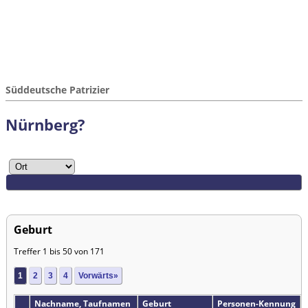
Süddeutsche Patrizier
Nürnberg?
Geburt
Treffer 1 bis 50 von 171
1
2
3
4
Vorwärts»
Nachname, Taufnamen
Geburt
Personen-Kennung