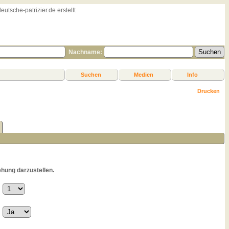
sche-patrizier.de erstellt
Nachname:
Suchen
Medien
Info
Drucken
hung darzustellen.
: