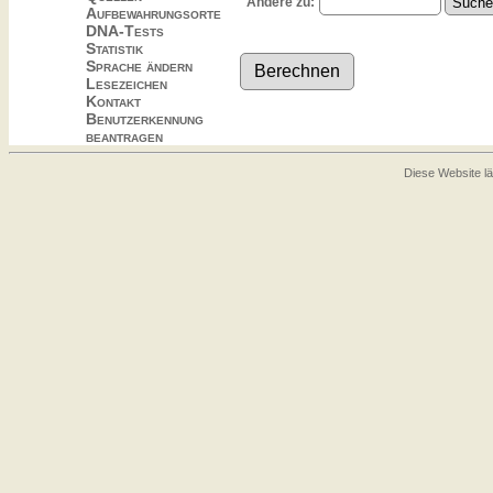
Ändere zu:
Aufbewahrungsorte
DNA-Tests
Statistik
Sprache ändern
Lesezeichen
Kontakt
Benutzerkennung
beantragen
Diese Website lä