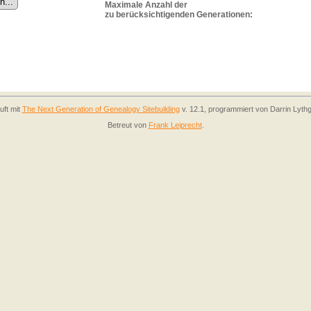
Maximale Anzahl der
zu berücksichtigenden Generationen:
uft mit
The Next Generation of Genealogy Sitebuilding
v. 12.1, programmiert von Darrin Lyth
Betreut von
Frank Leiprecht
.