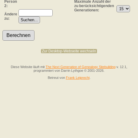
Person
Maximale Anzahl der
2:
zu berücksichtigenden
Generationen:
Ändere
zu:
Zur Desktop-Webseite wechseln
Diese Website läuft mit
The Next Generation of Genealogy Sitebuilding
v. 12.1,
programmiert von Darrin Lythgoe © 2001-2026.
Betreut von
Frank Leiprecht
.