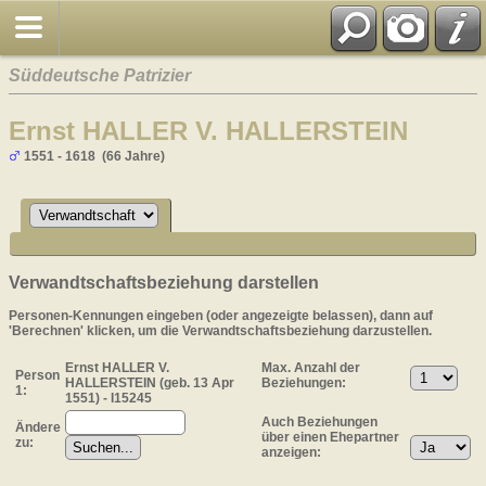
Süddeutsche Patrizier
Ernst HALLER V. HALLERSTEIN
1551 - 1618 (66 Jahre)
Verwandtschaftsbeziehung darstellen
Personen-Kennungen eingeben (oder angezeigte belassen), dann auf
'Berechnen' klicken, um die Verwandtschaftsbeziehung darzustellen.
Ernst HALLER V.
Max. Anzahl der
Person
HALLERSTEIN (geb. 13 Apr
Beziehungen:
1:
1551) - I15245
Auch Beziehungen
Ändere
über einen Ehepartner
zu:
anzeigen: