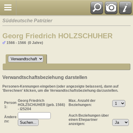
Süddeutsche Patrizier
Georg Friedrich HOLZSCHUHER
1566 - 1566 (0 Jahre)
Verwandtschaftsbeziehung darstellen
Personen-Kennungen eingeben (oder angezeigte belassen), dann auf
'Berechnen' klicken, um die Verwandtschaftsbeziehung darzustellen.
Georg Friedrich
Max. Anzahl der
Person
HOLZSCHUHER (geb. 1566)
Beziehungen:
1:
- I25204
Auch Beziehungen über
Ändere
einen Ehepartner
zu:
anzeigen: