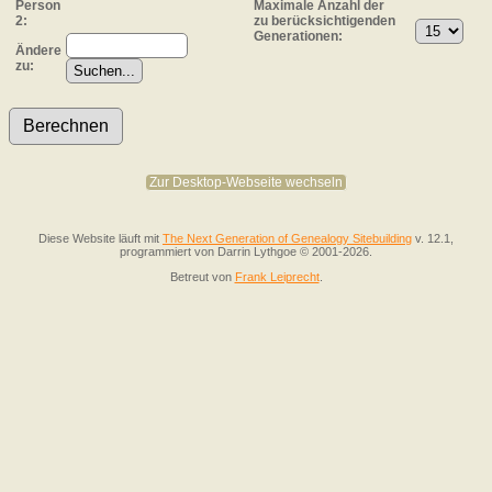
Person
Maximale Anzahl der
2:
zu berücksichtigenden
Generationen:
Ändere
zu:
Zur Desktop-Webseite wechseln
Diese Website läuft mit
The Next Generation of Genealogy Sitebuilding
v. 12.1,
programmiert von Darrin Lythgoe © 2001-2026.
Betreut von
Frank Leiprecht
.