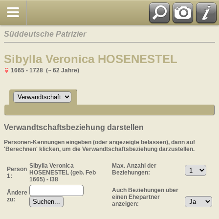
Süddeutsche Patrizier
Sibylla Veronica HOSENESTEL
1665 - 1728 (~ 62 Jahre)
Verwandtschaftsbeziehung darstellen
Personen-Kennungen eingeben (oder angezeigte belassen), dann auf
'Berechnen' klicken, um die Verwandtschaftsbeziehung darzustellen.
Sibylla Veronica
Max. Anzahl der
Person
HOSENESTEL (geb. Feb
Beziehungen:
1:
1665) - I38
Auch Beziehungen über
Ändere
einen Ehepartner
zu:
anzeigen: