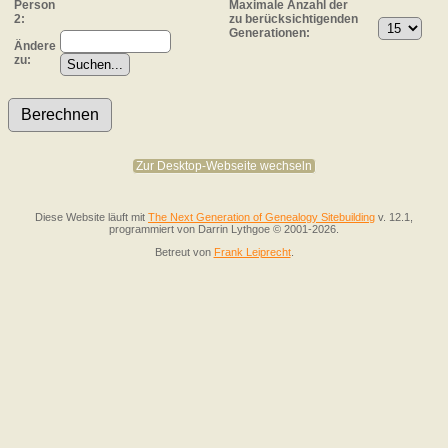
Person
Maximale Anzahl der
2:
zu berücksichtigenden
Generationen:
Ändere
zu:
Zur Desktop-Webseite wechseln
Diese Website läuft mit
The Next Generation of Genealogy Sitebuilding
v. 12.1,
programmiert von Darrin Lythgoe © 2001-2026.
Betreut von
Frank Leiprecht
.