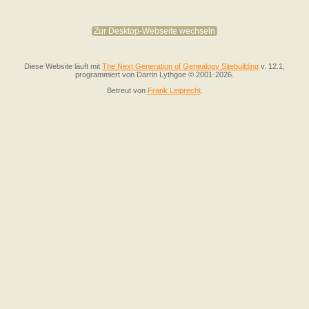
Zur Desktop-Webseite wechseln
Diese Website läuft mit
The Next Generation of Genealogy Sitebuilding
v. 12.1,
programmiert von Darrin Lythgoe © 2001-2026.
Betreut von
Frank Leiprecht
.