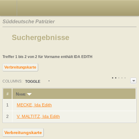
Süddeutsche Patrizier
Suchergebnisse
Treffer 1 bis 2 von 2 für Vorname enthält IDA EDITH
Verbreitungskarte
COL
UMN
S:
TOGGLE
Name
#
1
MECKE, Ida Edith
2
V. MALTITZ, Ida Edith
Verbreitungskarte