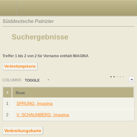
Süddeutsche Patrizier
Suchergebnisse
Treffer 1 bis 2 von 2 für Vorname enthält IMAGINA
Verbreitungskarte
COL
UMN
S:
TOGGLE
Name
#
1
SPRUNG, Imagina
2
V. SCHAUNBERG, Imagina
Verbreitungskarte