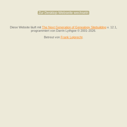
Zur Desktop-Webseite wechseln
Diese Website läuft mit
The Next Generation of Genealogy Sitebuilding
v. 12.1,
programmiert von Darrin Lythgoe © 2001-2026.
Betreut von
Frank Leiprecht
.