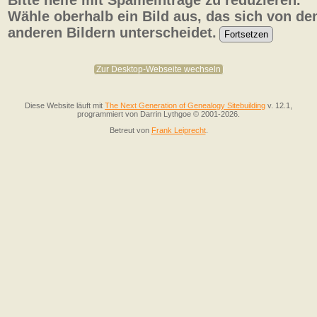
Bitte helfe mit Spameinträge zu reduzieren.
Wähle oberhalb ein Bild aus, das sich von de
anderen Bildern unterscheidet.
Zur Desktop-Webseite wechseln
Diese Website läuft mit
The Next Generation of Genealogy Sitebuilding
v. 12.1,
programmiert von Darrin Lythgoe © 2001-2026.
Betreut von
Frank Leiprecht
.