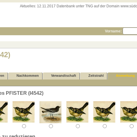
Aktuelles:
12.11.2017 Datenbank unter TNG auf der Domain www.süddeut
Vorname:
42)
ren
Nachkommen
Verwandtschaft
Zeitstrahl
Anmerkung
es PFISTER (I4542)
 zu reduzieren.