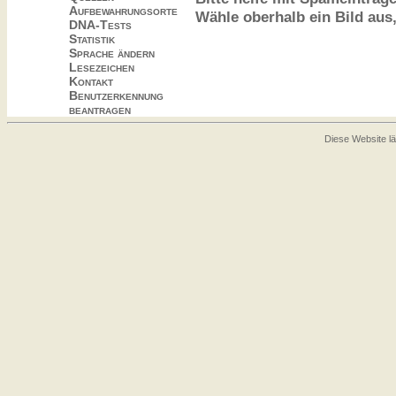
Aufbewahrungsorte
Wähle oberhalb ein Bild aus
DNA-Tests
Statistik
Sprache ändern
Lesezeichen
Kontakt
Benutzerkennung
beantragen
Diese Website lä