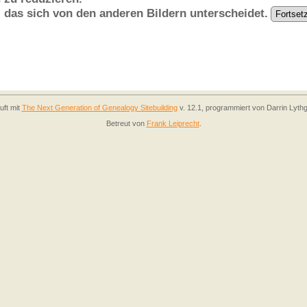
, das sich von den anderen Bildern unterscheidet.
uft mit
The Next Generation of Genealogy Sitebuilding
v. 12.1, programmiert von Darrin Lyth
Betreut von
Frank Leiprecht
.