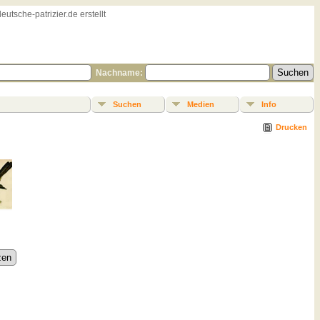
sche-patrizier.de erstellt
Nachname:
Suchen
Medien
Info
Drucken