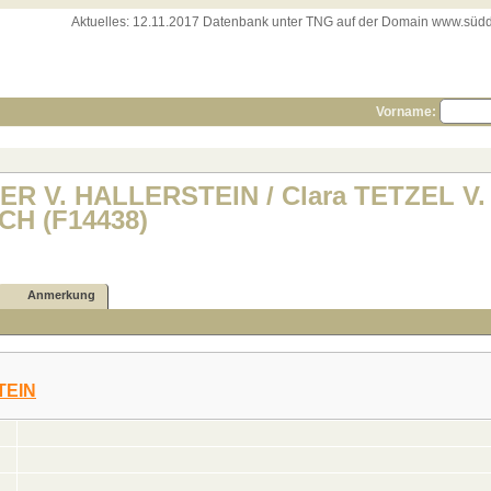
Aktuelles:
12.11.2017 Datenbank unter TNG auf der Domain www.süddeut
Vorname:
LER V. HALLERSTEIN / Clara TETZEL V.
H (F14438)
Anmerkung
TEIN