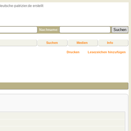
sche-patrizier.de erstellt
Nachname:
Suchen
Medien
Info
Drucken
Lesezeichen hinzufügen