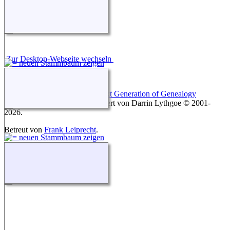
Zur Desktop-Webseite wechseln
Diese Website läuft mit
The Next Generation of Genealogy
Sitebuilding
v. 12.1, programmiert von Darrin Lythgoe © 2001-
2026.
Betreut von
Frank Leiprecht
.