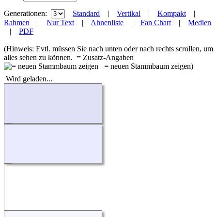
Generationen:
Standard
|
Vertikal
|
Kompakt
|
Rahmen
|
Nur Text
|
Ahnenliste
|
Fan Chart
|
Medien
|
PDF
(Hinweis: Evtl. müssen Sie nach unten oder nach rechts scrollen, um
alles sehen zu können.
= Zusatz-Angaben
= neuen Stammbaum zeigen)
Wird geladen...