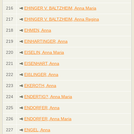
216
EHINGER V. BALTZHEIM, Anna Maria
217
EHINGER V. BALTZHEIM, Anna Regina
218
EHMEN, Anna
219
EINHARTINGER, Anna
220
EISELIN, Anna Maria
221
EISENHART, Anna
222
EIßLINGER, Anna
223
EKEROTH, Anna
224
ENDERTIG?, Anna Maria
225
ENDORFER, Anna
226
ENDORFER, Anna Maria
227
ENGEL, Anna