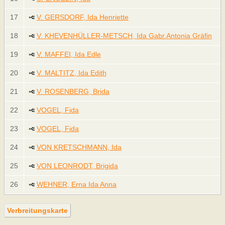
17
V. GERSDORF, Ida Henriette
18
V. KHEVENHÜLLER-METSCH, Ida Gabr.Antonia Gräfin
19
V. MAFFEI, Ida Edle
20
V. MALTITZ, Ida Edith
21
V. ROSENBERG, Brida
22
VOGEL, Fida
23
VOGEL, Fida
24
VON KRETSCHMANN, Ida
25
VON LEONRODT, Brigida
26
WEHNER, Erna Ida Anna
Verbreitungskarte