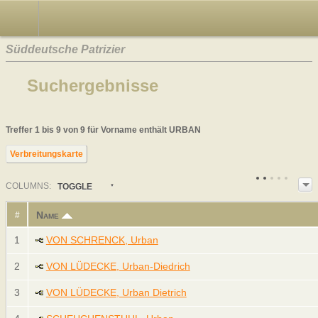
Süddeutsche Patrizier
Suchergebnisse
Treffer 1 bis 9 von 9 für Vorname enthält URBAN
Verbreitungskarte
COL
UMN
S:
TOGGLE
Name
#
1
VON SCHRENCK, Urban
2
VON LÜDECKE, Urban-Diedrich
3
VON LÜDECKE, Urban Dietrich