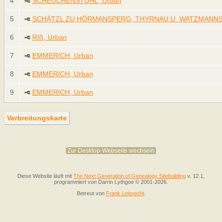
4
SCHEUCHENSTUHL, Urban
5
SCHÄTZL ZU HÖRMANSPERG, THYRNAU U. WATZMANNSD
6
RIß, Urban
7
EMMERICH, Urban
8
EMMERICH, Urban
9
EMMERICH, Urban
Verbreitungskarte
Zur Desktop-Webseite wechseln
Diese Website läuft mit
The Next Generation of Genealogy Sitebuilding
v. 12.1,
programmiert von Darrin Lythgoe © 2001-2026.
Betreut von
Frank Leiprecht
.